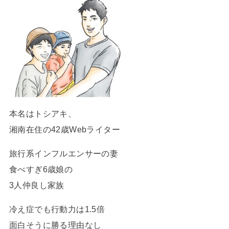
本名はトシアキ、
湘南在住の42歳Webライター
旅行系インフルエンサーの妻
食べすぎ6歳娘の
3人仲良し家族
冷え症でも行動力は1.5倍
面白そうに勝る理由なし