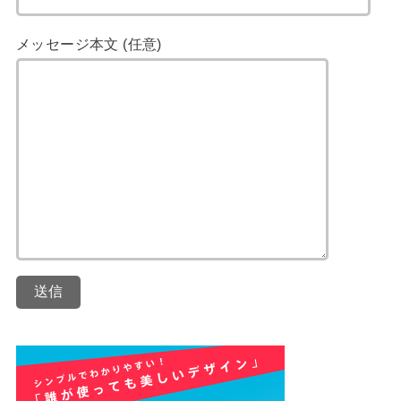
メッセージ本文 (任意)