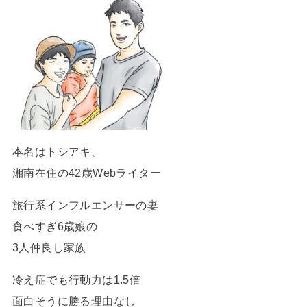
本名はトシアキ、
湘南在住の42歳Webライター
旅行系インフルエンサーの妻
食べすぎ6歳娘の
3人仲良し家族
冷え症でも行動力は1.5倍
面白そうに勝る理由なし