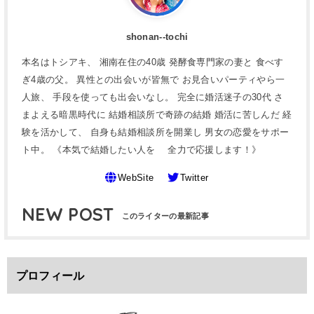
shonan--tochi
本名はトシアキ、 湘南在住の40歳 発酵食専門家の妻と 食べす
ぎ4歳の父。 異性との出会いが皆無で お見合いパーティやら一
人旅、 手段を使っても出会いなし。 完全に婚活迷子の30代 さ
まよえる暗黒時代に 結婚相談所で奇跡の結婚 婚活に苦しんだ 経
験を活かして、 自身も結婚相談所を開業し 男女の恋愛をサポー
ト中。 《本気で結婚したい人を 全力で応援します！》
WebSite
Twitter
NEW POST
プロフィール