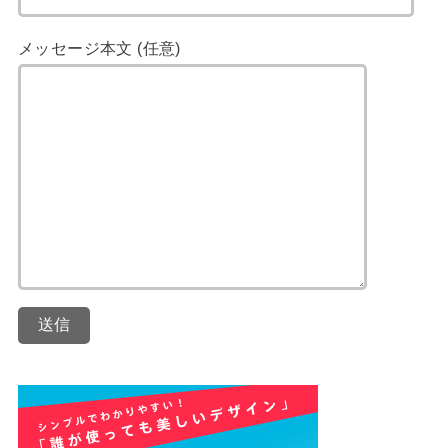
メッセージ本文 (任意)