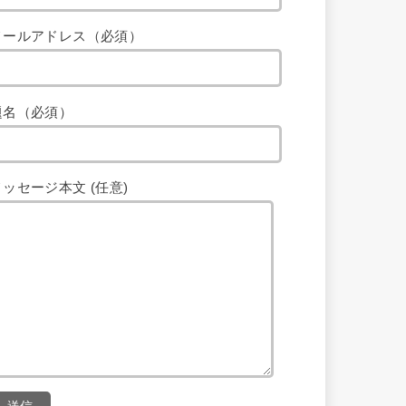
メールアドレス（必須）
題名（必須）
メッセージ本文 (任意)