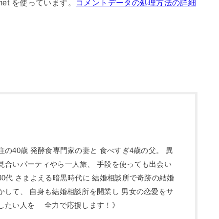
met を使っています。
コメントデータの処理方法の詳細
の40歳 発酵食専門家の妻と 食べすぎ4歳の父。 異
見合いパーティやら一人旅、 手段を使っても出会い
30代 さまよえる暗黒時代に 結婚相談所で奇跡の結婚
かして、 自身も結婚相談所を開業し 男女の恋愛をサ
婚したい人を 全力で応援します！》