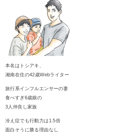
本名はトシアキ、
湘南在住の42歳Webライター
旅行系インフルエンサーの妻
食べすぎ6歳娘の
3人仲良し家族
冷え症でも行動力は1.5倍
面白そうに勝る理由なし