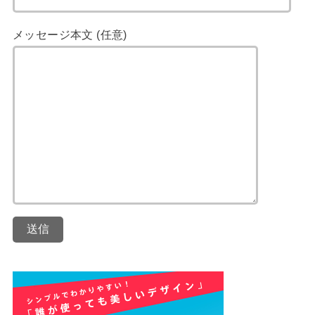
メッセージ本文 (任意)