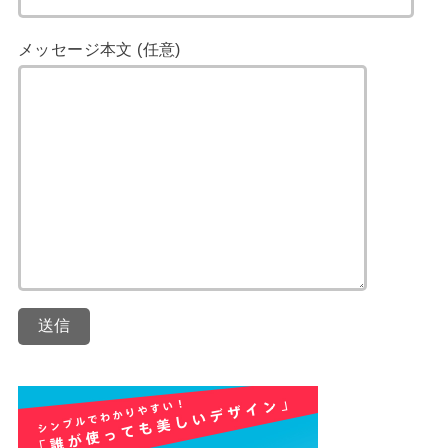
メッセージ本文 (任意)