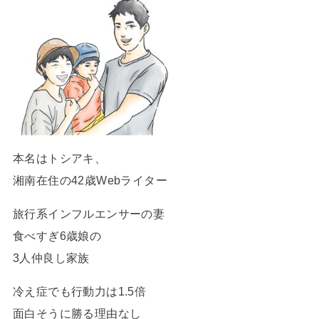
本名はトシアキ、
湘南在住の42歳Webライター
旅行系インフルエンサーの妻
食べすぎ6歳娘の
3人仲良し家族
冷え症でも行動力は1.5倍
面白そうに勝る理由なし