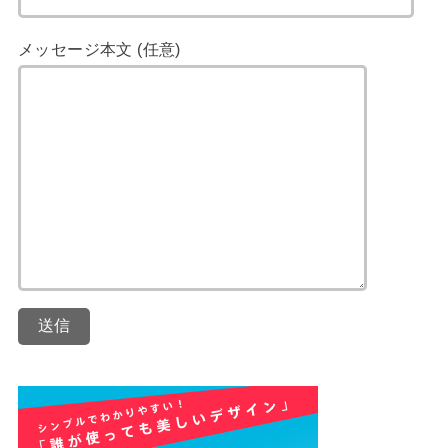
メッセージ本文 (任意)