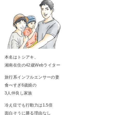
本名はトシアキ、
湘南在住の42歳Webライター
旅行系インフルエンサーの妻
食べすぎ6歳娘の
3人仲良し家族
冷え症でも行動力は1.5倍
面白そうに勝る理由なし