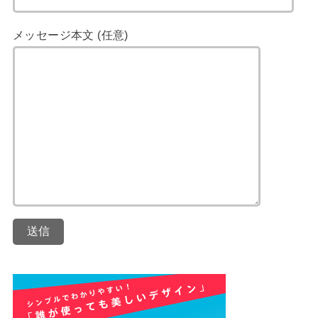
メッセージ本文 (任意)