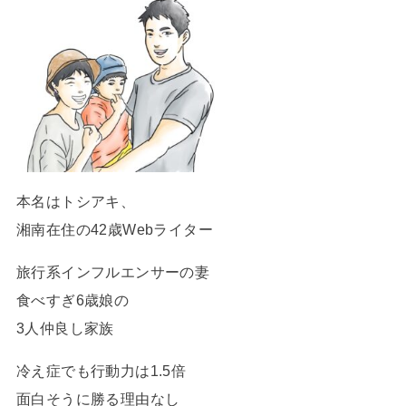
本名はトシアキ、
湘南在住の42歳Webライター
旅行系インフルエンサーの妻
食べすぎ6歳娘の
3人仲良し家族
冷え症でも行動力は1.5倍
面白そうに勝る理由なし